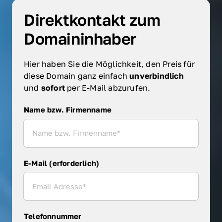
Direktkontakt zum 
Domaininhaber
Hier haben Sie die Möglichkeit, den Preis für 
diese Domain ganz einfach 
unverbindlich 
und 
sofort 
per E-Mail abzurufen.
Name bzw. Firmenname
Name bzw. Firmenname
E-Mail (erforderlich)
Telefonnummer