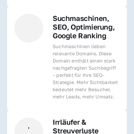
Suchmaschinen, 
SEO, Optimierung, 
Google Ranking
Suchmaschinen lieben 
relevante Domains. Diese 
Domain enthält einen stark 
nachgefragten Suchbegriff 
– perfekt für Ihre SEO-
Strategie. Mehr Sichtbarkeit 
bedeutet mehr Besucher, 
mehr Leads, mehr Umsatz.
Irrläufer & 
Streuverluste 