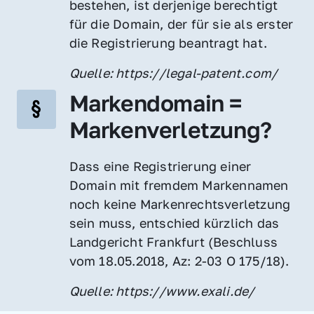
bestehen, ist derjenige berechtigt 
für die Domain, der für sie als erster 
die Registrierung beantragt hat.
Quelle: https://legal-patent.com/
Markendomain = 
Markenverletzung?
Dass eine Registrierung einer 
Domain mit fremdem Markennamen 
noch keine Markenrechtsverletzung 
sein muss, entschied kürzlich das 
Landgericht Frankfurt (Beschluss 
vom 18.05.2018, Az: 2-03 O 175/18).
Quelle: https://www.exali.de/